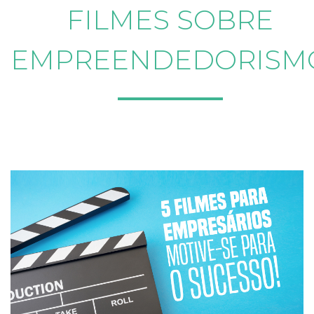
FILMES SOBRE
EMPREENDEDORISM