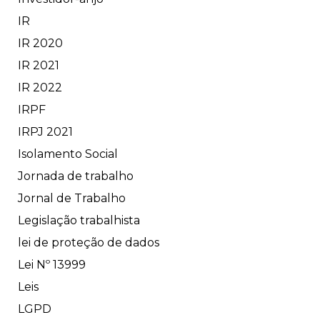
IR
IR 2020
IR 2021
IR 2022
IRPF
IRPJ 2021
Isolamento Social
Jornada de trabalho
Jornal de Trabalho
Legislação trabalhista
lei de proteção de dados
Lei Nº 13999
Leis
LGPD