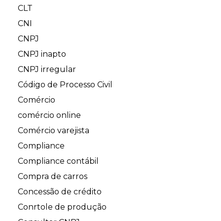
CLT
CNI
CNPJ
CNPJ inapto
CNPJ irregular
Código de Processo Civil
Comércio
comércio online
Comércio varejista
Compliance
Compliance contábil
Compra de carros
Concessão de crédito
Conrtole de produção