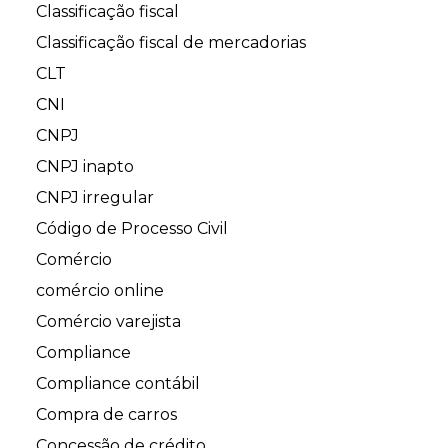
Classificação fiscal
Classificação fiscal de mercadorias
CLT
CNI
CNPJ
CNPJ inapto
CNPJ irregular
Código de Processo Civil
Comércio
comércio online
Comércio varejista
Compliance
Compliance contábil
Compra de carros
Concessão de crédito