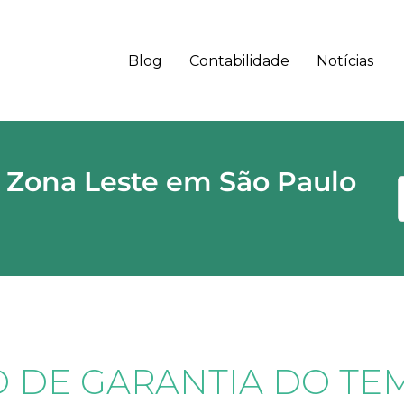
Blog
Contabilidade
Notícias
 - SP CEP
 Zona Leste em São Paulo
 DE GARANTIA DO TE