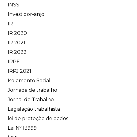
INSS
Investidor-anjo
IR
IR 2020
IR 2021
IR 2022
IRPF
IRPJ 2021
Isolamento Social
Jornada de trabalho
Jornal de Trabalho
Legislação trabalhista
lei de proteção de dados
Lei Nº 13999