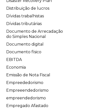
Disaster Recovery Plan
Distribuição de lucros
Dívidas trabalhistas
Dívidas tributárias
Documento de Arrecadação
do Simples Nacional
Documento digital
Documento físico
EBITDA
Economia
Emissão de Nota Fiscal
Empreededorismo
Empreeendedorismo
empreendedorismo
Empregado Afastado