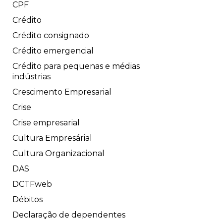
CPF
Crédito
Crédito consignado
Crédito emergencial
Crédito para pequenas e médias
indústrias
Crescimento Empresarial
Crise
Crise empresarial
Cultura Empresárial
Cultura Organizacional
DAS
DCTFweb
Débitos
Declaração de dependentes