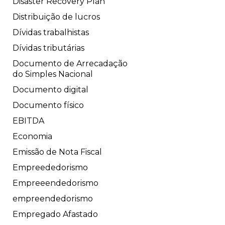
Disaster Recovery Plan
Distribuição de lucros
Dívidas trabalhistas
Dívidas tributárias
Documento de Arrecadação
do Simples Nacional
Documento digital
Documento físico
EBITDA
Economia
Emissão de Nota Fiscal
Empreededorismo
Empreeendedorismo
empreendedorismo
Empregado Afastado