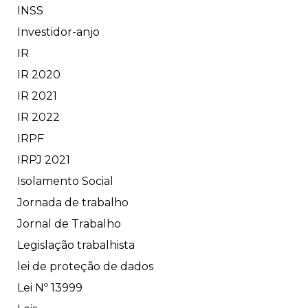
INSS
Investidor-anjo
IR
IR 2020
IR 2021
IR 2022
IRPF
IRPJ 2021
Isolamento Social
Jornada de trabalho
Jornal de Trabalho
Legislação trabalhista
lei de proteção de dados
Lei Nº 13999