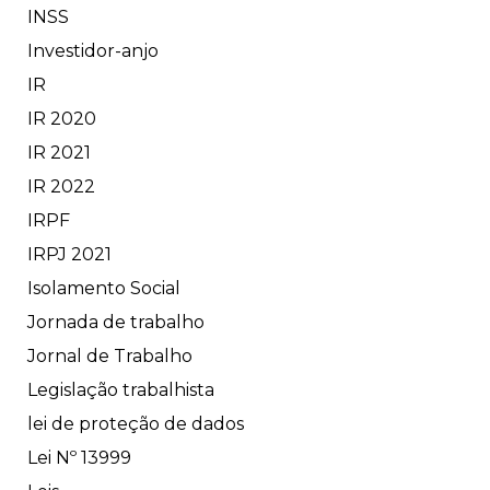
INSS
Investidor-anjo
IR
IR 2020
IR 2021
IR 2022
IRPF
IRPJ 2021
Isolamento Social
Jornada de trabalho
Jornal de Trabalho
Legislação trabalhista
lei de proteção de dados
Lei Nº 13999