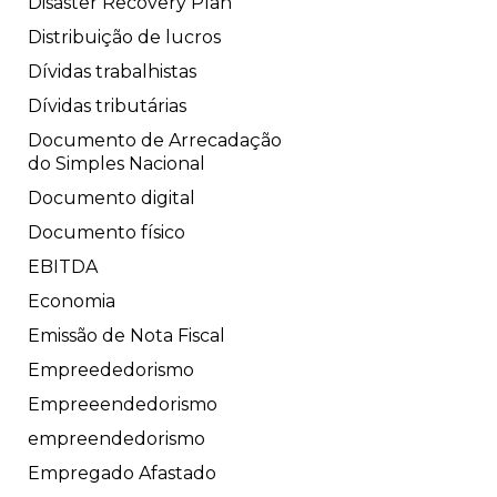
Disaster Recovery Plan
Distribuição de lucros
Dívidas trabalhistas
Dívidas tributárias
Documento de Arrecadação
do Simples Nacional
Documento digital
Documento físico
EBITDA
Economia
Emissão de Nota Fiscal
Empreededorismo
Empreeendedorismo
empreendedorismo
Empregado Afastado