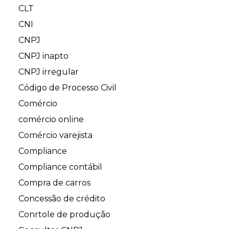
CLT
CNI
CNPJ
CNPJ inapto
CNPJ irregular
Código de Processo Civil
Comércio
comércio online
Comércio varejista
Compliance
Compliance contábil
Compra de carros
Concessão de crédito
Conrtole de produção