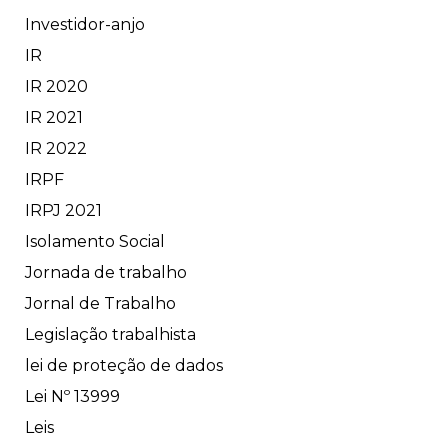
Investidor-anjo
IR
IR 2020
IR 2021
IR 2022
IRPF
IRPJ 2021
Isolamento Social
Jornada de trabalho
Jornal de Trabalho
Legislação trabalhista
lei de proteção de dados
Lei Nº 13999
Leis