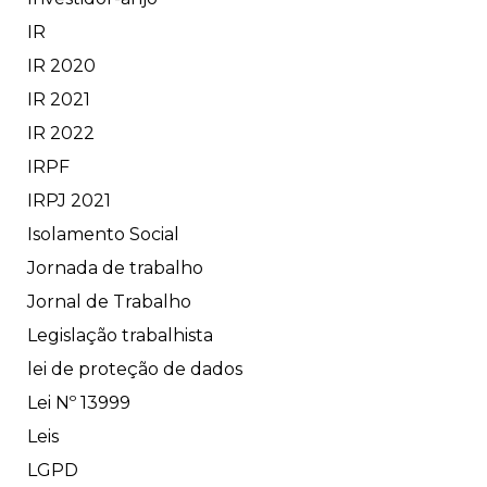
IR
IR 2020
IR 2021
IR 2022
IRPF
IRPJ 2021
Isolamento Social
Jornada de trabalho
Jornal de Trabalho
Legislação trabalhista
lei de proteção de dados
Lei Nº 13999
Leis
LGPD