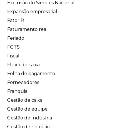
Exclusão do Simples Nacional
Expansão empresarial
Fator R
Faturamento real
Feriado
FGTS
Fiscal
Fluxo de caixa
Folha de pagamento
Fornecedores
Franquia
Gestão de caixa
Gestão de equipe
Gestão de Indústria
Gestão de negócio