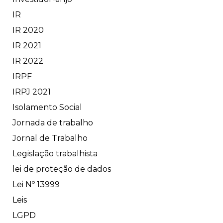
IR
IR 2020
IR 2021
IR 2022
IRPF
IRPJ 2021
Isolamento Social
Jornada de trabalho
Jornal de Trabalho
Legislação trabalhista
lei de proteção de dados
Lei Nº 13999
Leis
LGPD