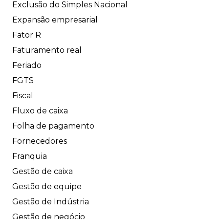
Exclusão do Simples Nacional
Expansão empresarial
Fator R
Faturamento real
Feriado
FGTS
Fiscal
Fluxo de caixa
Folha de pagamento
Fornecedores
Franquia
Gestão de caixa
Gestão de equipe
Gestão de Indústria
Gestão de negócio