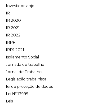
Investidor-anjo
IR
IR 2020
IR 2021
IR 2022
IRPF
IRPJ 2021
Isolamento Social
Jornada de trabalho
Jornal de Trabalho
Legislação trabalhista
lei de proteção de dados
Lei Nº 13999
Leis