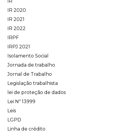
IR
IR 2020
IR 2021
IR 2022
IRPF
IRPJ 2021
Isolamento Social
Jornada de trabalho
Jornal de Trabalho
Legislação trabalhista
lei de proteção de dados
Lei Nº 13999
Leis
LGPD
Linha de crédito