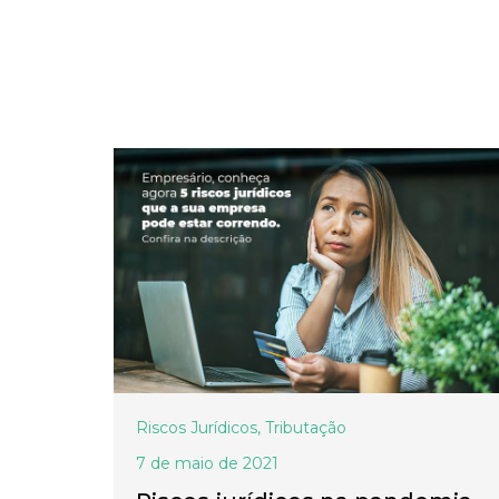
Riscos Jurídicos
,
Tributação
7 de maio de 2021