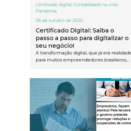
Certificado digital
,
Contabilidade na crise
,
Pandemia
28 de outubro de 2020
Certificado Digital: Saiba o
passo a passo para digitalizar o
seu negócio!
A transformação digital, que já era realidad
para muitos empreendedores brasileiros,...