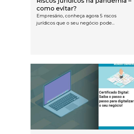
Riscos jurídicos na pandemia –
como evitar?
Empresário, conheça agora 5 riscos
jurídicos que o seu negócio pode...