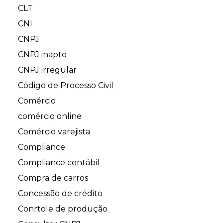
CLT
CNI
CNPJ
CNPJ inapto
CNPJ irregular
Código de Processo Civil
Comércio
comércio online
Comércio varejista
Compliance
Compliance contábil
Compra de carros
Concessão de crédito
Conrtole de produção