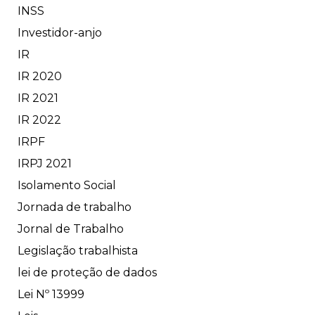
INSS
Investidor-anjo
IR
IR 2020
IR 2021
IR 2022
IRPF
IRPJ 2021
Isolamento Social
Jornada de trabalho
Jornal de Trabalho
Legislação trabalhista
lei de proteção de dados
Lei Nº 13999