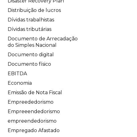
Disaster Recovery Plan
Distribuição de lucros
Dívidas trabalhistas
Dívidas tributárias
Documento de Arrecadação
do Simples Nacional
Documento digital
Documento físico
EBITDA
Economia
Emissão de Nota Fiscal
Empreededorismo
Empreeendedorismo
empreendedorismo
Empregado Afastado