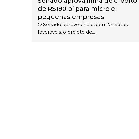
Senado aprova linha de crédito
de R$190 bi para micro e
pequenas empresas
O Senado aprovou hoje, com 74 votos
favoráveis, o projeto de...