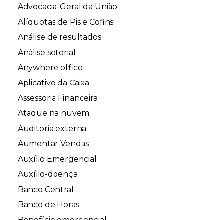
Advocacia-Geral da União
Alíquotas de Pis e Cofins
Análise de resultados
Análise setorial
Anywhere office
Aplicativo da Caixa
Assessoria Financeira
Ataque na nuvem
Auditoria externa
Aumentar Vendas
Auxílio Emergencial
Auxílio-doença
Banco Central
Banco de Horas
Benefício emergencial