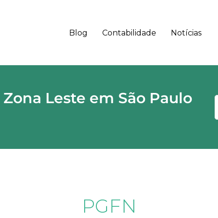
Blog
Contabilidade
Notícias
 - SP CEP
 Zona Leste em São Paulo
PGFN