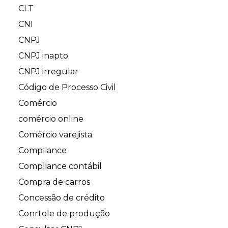
CLT
CNI
CNPJ
CNPJ inapto
CNPJ irregular
Código de Processo Civil
Comércio
comércio online
Comércio varejista
Compliance
Compliance contábil
Compra de carros
Concessão de crédito
Conrtole de produção