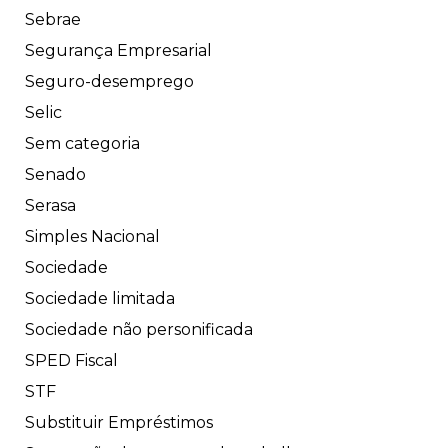
Sebrae
Segurança Empresarial
Seguro-desemprego
Selic
Sem categoria
Senado
Serasa
Simples Nacional
Sociedade
Sociedade limitada
Sociedade não personificada
SPED Fiscal
STF
Substituir Empréstimos