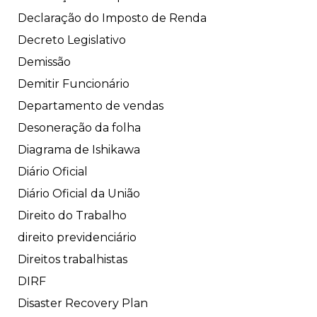
Declaração do Imposto de Renda
Decreto Legislativo
Demissão
Demitir Funcionário
Departamento de vendas
Desoneração da folha
Diagrama de Ishikawa
Diário Oficial
Diário Oficial da União
Direito do Trabalho
direito previdenciário
Direitos trabalhistas
DIRF
Disaster Recovery Plan