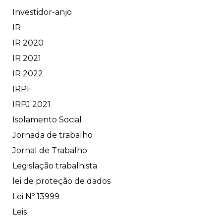
Investidor-anjo
IR
IR 2020
IR 2021
IR 2022
IRPF
IRPJ 2021
Isolamento Social
Jornada de trabalho
Jornal de Trabalho
Legislação trabalhista
lei de proteção de dados
Lei Nº 13999
Leis