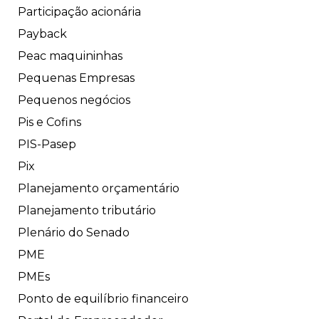
Participação acionária
Payback
Peac maquininhas
Pequenas Empresas
Pequenos negócios
Pis e Cofins
PIS-Pasep
Pix
Planejamento orçamentário
Planejamento tributário
Plenário do Senado
PME
PMEs
Ponto de equilíbrio financeiro