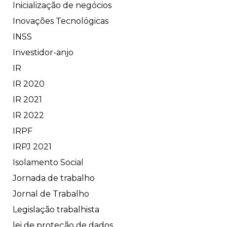
Inicialização de negócios
Inovações Tecnológicas
INSS
Investidor-anjo
IR
IR 2020
IR 2021
IR 2022
IRPF
IRPJ 2021
Isolamento Social
Jornada de trabalho
Jornal de Trabalho
Legislação trabalhista
lei de proteção de dados