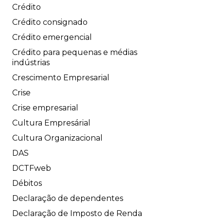
Crédito
Crédito consignado
Crédito emergencial
Crédito para pequenas e médias
indústrias
Crescimento Empresarial
Crise
Crise empresarial
Cultura Empresárial
Cultura Organizacional
DAS
DCTFweb
Débitos
Declaração de dependentes
Declaração de Imposto de Renda