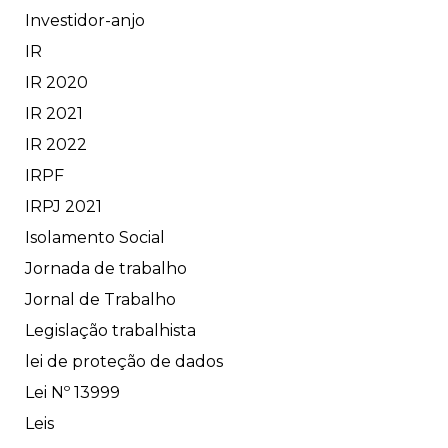
Investidor-anjo
IR
IR 2020
IR 2021
IR 2022
IRPF
IRPJ 2021
Isolamento Social
Jornada de trabalho
Jornal de Trabalho
Legislação trabalhista
lei de proteção de dados
Lei Nº 13999
Leis