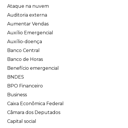
Ataque na nuvem
Auditoria externa
Aumentar Vendas
Auxílio Emergencial
Auxílio-doença
Banco Central
Banco de Horas
Benefício emergencial
BNDES
BPO Financeiro
Business
Caixa Econômica Federal
Câmara dos Deputados
Capital social