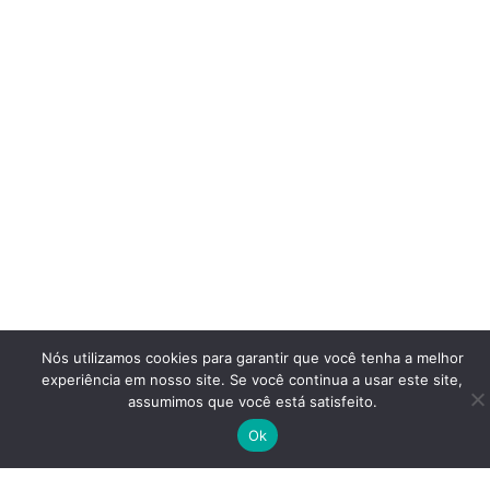
Nós utilizamos cookies para garantir que você tenha a melhor
experiência em nosso site. Se você continua a usar este site,
assumimos que você está satisfeito.
Ok