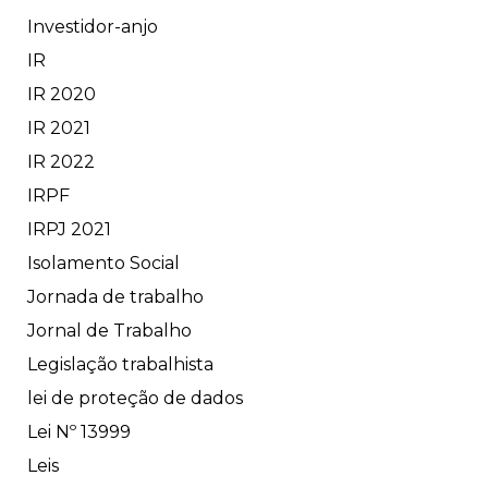
Investidor-anjo
IR
IR 2020
IR 2021
IR 2022
IRPF
IRPJ 2021
Isolamento Social
Jornada de trabalho
Jornal de Trabalho
Legislação trabalhista
lei de proteção de dados
Lei Nº 13999
Leis