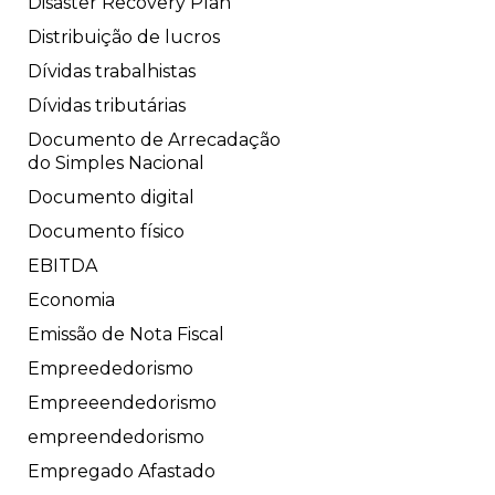
Disaster Recovery Plan
Distribuição de lucros
Dívidas trabalhistas
Dívidas tributárias
Documento de Arrecadação
do Simples Nacional
Documento digital
Documento físico
EBITDA
Economia
Emissão de Nota Fiscal
Empreededorismo
Empreeendedorismo
empreendedorismo
Empregado Afastado