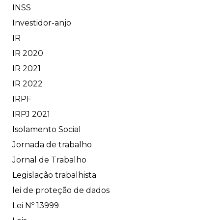
INSS
Investidor-anjo
IR
IR 2020
IR 2021
IR 2022
IRPF
IRPJ 2021
Isolamento Social
Jornada de trabalho
Jornal de Trabalho
Legislação trabalhista
lei de proteção de dados
Lei Nº 13999