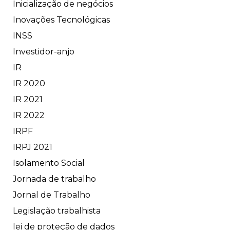
Inicialização de negócios
Inovações Tecnológicas
INSS
Investidor-anjo
IR
IR 2020
IR 2021
IR 2022
IRPF
IRPJ 2021
Isolamento Social
Jornada de trabalho
Jornal de Trabalho
Legislação trabalhista
lei de proteção de dados