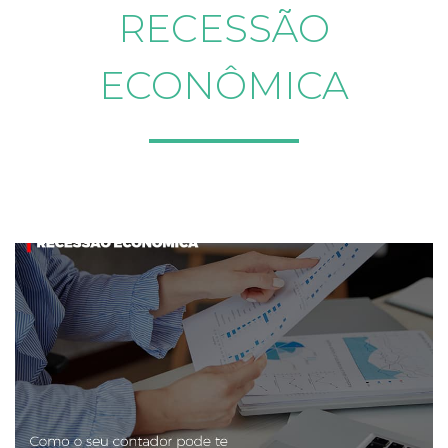
RECESSÃO
ECONÔMICA