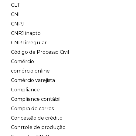
CLT
CNI
CNPJ
CNPJ inapto
CNPJ irregular
Código de Processo Civil
Comércio
comércio online
Comércio varejista
Compliance
Compliance contábil
Compra de carros
Concessão de crédito
Conrtole de produção