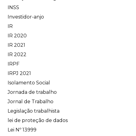
INSS
Investidor-anjo
IR
IR 2020
IR 2021
IR 2022
IRPF
IRPJ 2021
Isolamento Social
Jornada de trabalho
Jornal de Trabalho
Legislação trabalhista
lei de proteção de dados
Lei Nº 13999