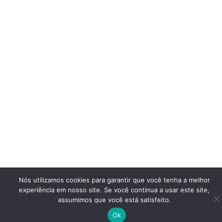
Nós utilizamos cookies para garantir que você tenha a melhor
experiência em nosso site. Se você continua a usar este site,
assumimos que você está satisfeito.
Ok