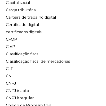
Capital social
Carga tributária
Carteira de trabalho digital
Certificado digital
certificados digitais
CFOP
CIAP
Classificação fiscal
Classificação fiscal de mercadorias
CLT
CNI
CNPJ
CNPJ inapto
CNPJ irregular
Código de Processo Civil