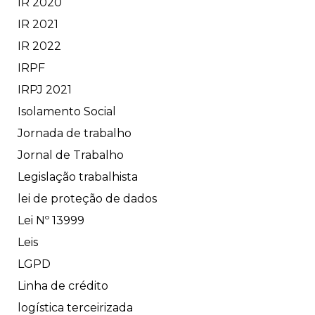
IR 2020
IR 2021
IR 2022
IRPF
IRPJ 2021
Isolamento Social
Jornada de trabalho
Jornal de Trabalho
Legislação trabalhista
lei de proteção de dados
Lei Nº 13999
Leis
LGPD
Linha de crédito
logística terceirizada