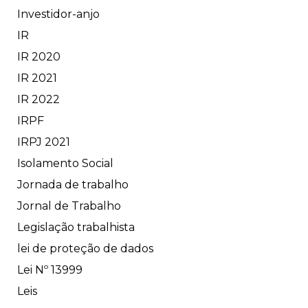
Investidor-anjo
IR
IR 2020
IR 2021
IR 2022
IRPF
IRPJ 2021
Isolamento Social
Jornada de trabalho
Jornal de Trabalho
Legislação trabalhista
lei de proteção de dados
Lei Nº 13999
Leis