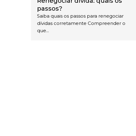
Renegociar dívida: quais os
passos?
Saiba quais os passos para renegociar
dívidas corretamente Compreender o
que...