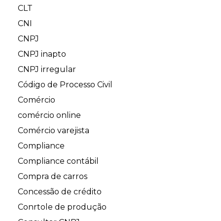
CLT
CNI
CNPJ
CNPJ inapto
CNPJ irregular
Código de Processo Civil
Comércio
comércio online
Comércio varejista
Compliance
Compliance contábil
Compra de carros
Concessão de crédito
Conrtole de produção