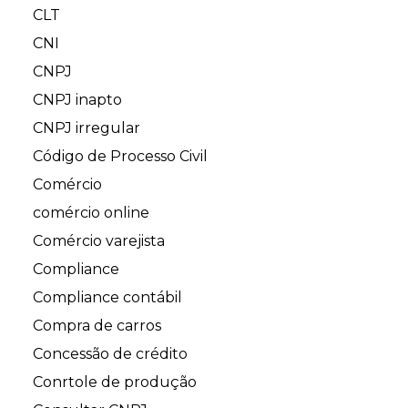
CLT
CNI
CNPJ
CNPJ inapto
CNPJ irregular
Código de Processo Civil
Comércio
comércio online
Comércio varejista
Compliance
Compliance contábil
Compra de carros
Concessão de crédito
Conrtole de produção