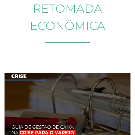
RETOMADA
ECONÔMICA