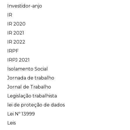
Investidor-anjo
IR
IR 2020
IR 2021
IR 2022
IRPF
IRPJ 2021
Isolamento Social
Jornada de trabalho
Jornal de Trabalho
Legislação trabalhista
lei de proteção de dados
Lei Nº 13999
Leis