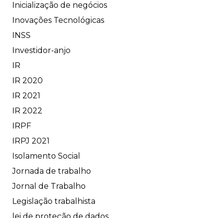
Inicialização de negócios
Inovações Tecnológicas
INSS
Investidor-anjo
IR
IR 2020
IR 2021
IR 2022
IRPF
IRPJ 2021
Isolamento Social
Jornada de trabalho
Jornal de Trabalho
Legislação trabalhista
lei de proteção de dados