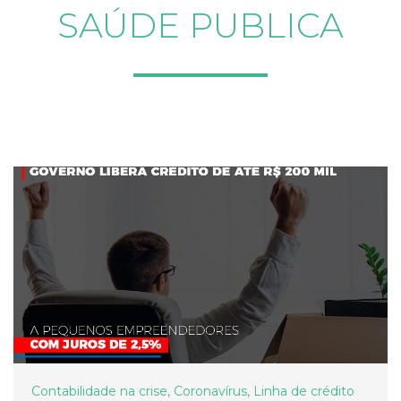
SAÚDE PUBLICA
Contabilidade na crise
,
Coronavírus
,
Linha de crédito