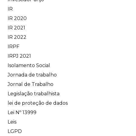
IR
IR 2020
IR 2021
IR 2022
IRPF
IRPJ 2021
Isolamento Social
Jornada de trabalho
Jornal de Trabalho
Legislação trabalhista
lei de proteção de dados
Lei Nº 13999
Leis
LGPD