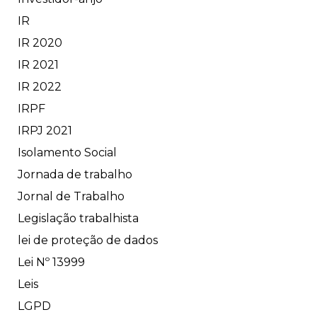
IR
IR 2020
IR 2021
IR 2022
IRPF
IRPJ 2021
Isolamento Social
Jornada de trabalho
Jornal de Trabalho
Legislação trabalhista
lei de proteção de dados
Lei Nº 13999
Leis
LGPD