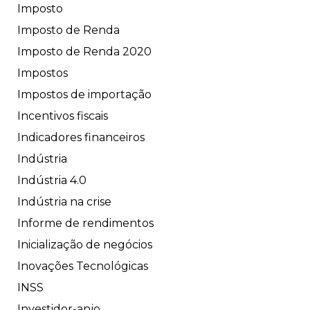
Imposto
Imposto de Renda
Imposto de Renda 2020
Impostos
Impostos de importação
Incentivos fiscais
Indicadores financeiros
Indústria
Indústria 4.0
Indústria na crise
Informe de rendimentos
Inicialização de negócios
Inovações Tecnológicas
INSS
Investidor-anjo