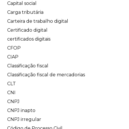
Capital social
Carga tributária
Carteira de trabalho digital
Certificado digital
certificados digitais
CFOP
CIAP
Classificação fiscal
Classificação fiscal de mercadorias
CLT
CNI
CNPJ
CNPJ inapto
CNPJ irregular
Código de Processo Civil