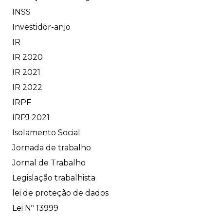
INSS
Investidor-anjo
IR
IR 2020
IR 2021
IR 2022
IRPF
IRPJ 2021
Isolamento Social
Jornada de trabalho
Jornal de Trabalho
Legislação trabalhista
lei de proteção de dados
Lei Nº 13999