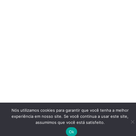
Nós utilizamos cookies para garantir que você tenha a melhor
experiência em nosso site. Se você continua a usar este site,
assumimos que você está satisfeito.
Ok