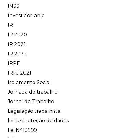
INSS
Investidor-anjo
IR
IR 2020
IR 2021
IR 2022
IRPF
IRPJ 2021
Isolamento Social
Jornada de trabalho
Jornal de Trabalho
Legislação trabalhista
lei de proteção de dados
Lei Nº 13999