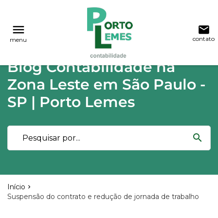
reply
reply
FALE CONOSCO
NAVEGAÇÃO
menu
email
contato
menu
phone
(11) 2015-4955
\
(11) 99748-1942
Voltar ao site
home
Blog Contabilidade na
Blog
location_on
Rua Lutécia,682 Vila Carrão - São Paulo
Zona Leste em São Paulo -
03423-000
Contabilidade
SP | Porto Lemes
Notícias
email
search
Deixe sua Mensagem
Início
Suspensão do contrato e redução de jornada de trabalho