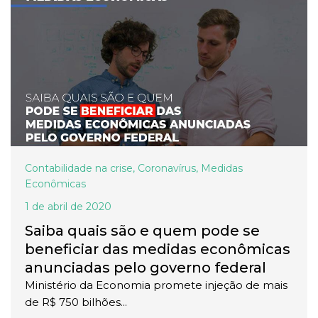
Contabilidade na crise
,
Coronavírus
,
Medidas
Econômicas
1 de abril de 2020
Saiba quais são e quem pode se
beneficiar das medidas econômicas
anunciadas pelo governo federal
Ministério da Economia promete injeção de mais
de R$ 750 bilhões...