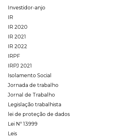
Investidor-anjo
IR
IR 2020
IR 2021
IR 2022
IRPF
IRPJ 2021
Isolamento Social
Jornada de trabalho
Jornal de Trabalho
Legislação trabalhista
lei de proteção de dados
Lei Nº 13999
Leis