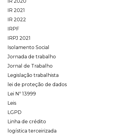
IR 2020
IR 2021
IR 2022
IRPF
IRPJ 2021
Isolamento Social
Jornada de trabalho
Jornal de Trabalho
Legislação trabalhista
lei de proteção de dados
Lei Nº 13999
Leis
LGPD
Linha de crédito
logística terceirizada