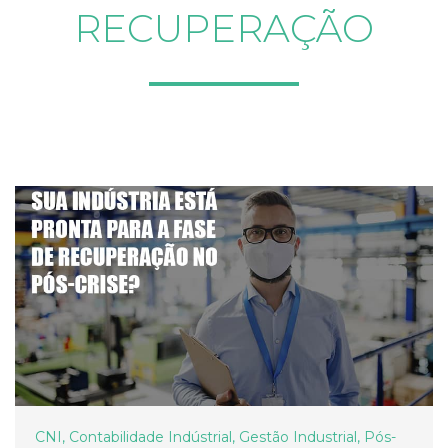
RECUPERAÇÃO
CNI
,
Contabilidade Indústrial
,
Gestão Industrial
,
Pós-