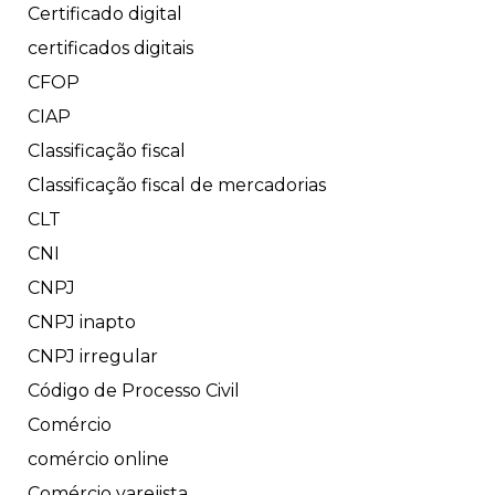
Certificado digital
certificados digitais
CFOP
CIAP
Classificação fiscal
Classificação fiscal de mercadorias
CLT
CNI
CNPJ
CNPJ inapto
CNPJ irregular
Código de Processo Civil
Comércio
comércio online
Comércio varejista