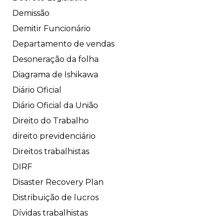
Demissão
Demitir Funcionário
Departamento de vendas
Desoneração da folha
Diagrama de Ishikawa
Diário Oficial
Diário Oficial da União
Direito do Trabalho
direito previdenciário
Direitos trabalhistas
DIRF
Disaster Recovery Plan
Distribuição de lucros
Dívidas trabalhistas